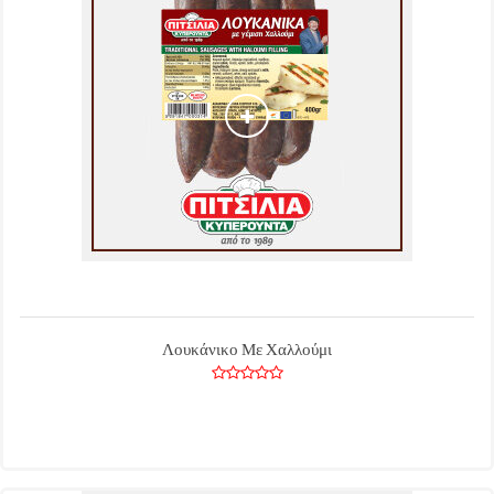
Λουκάνικο Με Χαλλούμι