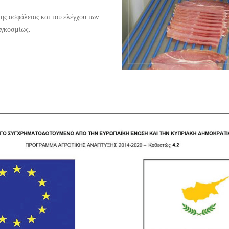
της ασφάλειας και του ελέγχου των
αγκοσμίως.