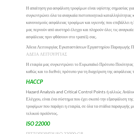
Η απαίτηση για ασφάλιση τροφίμων είναι υψίστης σημασίας για 
συγκεντρώνει όλα τα αναγκαία πιστοποιητικά καταλληλότητας κ
κανονισμούς ασφάλειας τροφίμων και υγιεινής που επιβάλλει 
μας περνούν από αυστηρό έλεγχο και πληρούν όλες τις αναγκαίε
ασφάλειας πριν φθάσουν στο τραπέζι σας.
Άδεια Λειτουργίας Εγκαταστάσεων Εργαστηρίου Παραγωγής Πρ
ΑΔΕΙΑ ΛΕΙΤΟΥΡΓΙΑΣ
Η εταιρία μας συγκεντρώνει το Ευρωπαϊκό Πρότυπο Ποιότητα
καθώς και το διεθνές πρότυπο για τη διαχείριση της ασφάλειας
HACCP
Hazard Analysis and Critical Control Points
ή αλλιώς Ανάλυ
Ελέγχου, είναι ένα σύστημα που έχει σκοπό την εξασφάλιση της 
τροφίμων που παράγει η εταιρία, σε όλα τα στάδια παραγωγής μ
τελικού προϊόντος.
ISO 22000
ΠΙΣΤΟΠΟΙΗΣΗ ISO 22000-GR