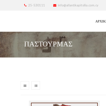
25-530111
info@allantikapitsilia.com.cy
ΑΡΧΙΚ
ΠΑΣΤΟΥΡΜΆΣ