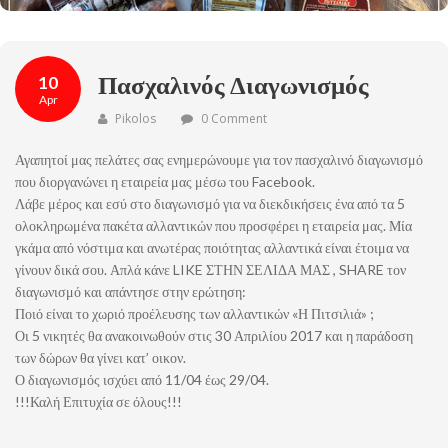
Πασχαλινός Διαγωνισμός
10
Apr
Pikolos
0 Comment
Αγαπητοί μας πελάτες σας ενημερώνουμε για τον πασχαλινό διαγωνισμό
που διοργανώνει η εταιρεία μας μέσω του Facebook.
Λάβε μέρος και εσύ στο διαγωνισμό για να διεκδικήσεις ένα από τα 5
ολοκληρωμένα πακέτα αλλαντικών που προσφέρει η εταιρεία μας. Μία
γκάμα από νόστιμα και ανωτέρας ποιότητας αλλαντικά είναι έτοιμα να
γίνουν δικά σου. Απλά κάνε LIKE ΣΤΗΝ ΣΕΛΙΔΑ ΜΑΣ , SHARE τον
διαγωνισμό και απάντησε στην ερώτηση:
Ποιό είναι το χωριό προέλευσης των αλλαντικών «Η Πιτσιλιά» ;
Οι 5 νικητές θα ανακοινωθούν στις 30 Απριλίου 2017 και η παράδοση
των δώρων θα γί
νει κατ’ οικον.
Ο διαγωνισμός ισχύει από 11/04 έως 29/04.
!!!Καλή Επιτυχία σε όλους!!!