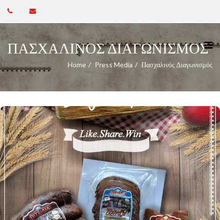
ΠΑΣΧΑΛΙΝΌΣ ΔΙΑΓΩΝΙΣΜΌΣ
Home
Press Media
Πασχαλινός Διαγωνισμός