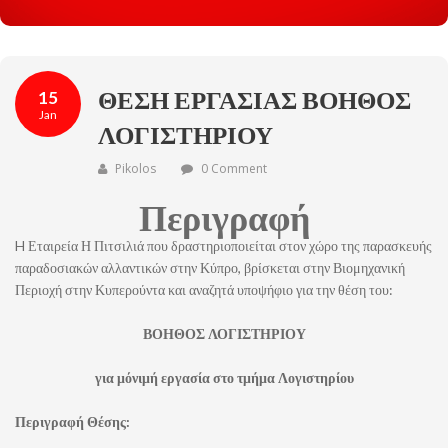
ΘΕΣΗ ΕΡΓΑΣΙΑΣ ΒΟΗΘΟΣ
15
Jan
ΛΟΓΙΣΤΗΡΙΟΥ
Pikolos
0 Comment
Περιγραφή
H Εταιρεία Η Πιτσιλιά που
δραστηριοποιείται στον χώρο της παρασκευής
παραδοσιακών αλλαντικών στην Κύπρο, βρίσκεται στην Βιομηχανική
Περιοχή στην Κυπερούντα και αναζητά υποψήφιο για την θέση του:
ΒΟΗΘΟΣ ΛΟΓΙΣΤΗΡΙΟΥ
για μόνιμή εργασία στο τμήμα Λογιστηρίου
Περιγραφή Θέσης: