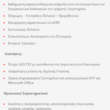
Καθημερινή παρακολούθηση και ανάμειξη στον συντονισμό όλων των
διεργασιών και διαδικασιών του τμήματος Λογιστηρίου,
Πληρωμές – Εισπράξεις Πελατών – Προμηθευτών,
Καταχώρηση παραστατικών στο ERP,
Συντονισμός Πελατών,
Επικοινωνία με Ανταποκριτές στο Εξωτερικό,
Κινήσεις Τραπεζών.
Απαιτήσεις:
Πτυχίο ΑΕΙ/ΤΕΙ με κατεύθυνση στα Λογιστικά ή στα Οικονομικά
Απαραίτητη η γνώση της Αγγλικής Γλώσσας
Χρήση πληροφοριακών Συστημάτων και γ
νώση χειρισμού Η/Υ και
Microsoft Office
Προσωπικά Χαρακτηριστικά:
Ικανότητες Διαπραγμάτευσης, αποτελεσματικής επικοινωνίας,
ομαδικής εργασίας, οργάνωσης.