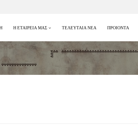
Η
Η ΕΤΑΙΡΕΙΑ ΜΑΣ
ΤΕΛΕΥΤΑΊΑ ΝΈΑ
ΠΡΟΙΟΝΤΑ