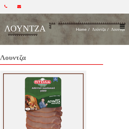
ΛΟΥΝΤΖΑ
Home
Λούντζα
Λουντζα
Λουντζα