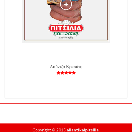
Λούντζα Κρασάτη
Copyright © 2015
allantikaipitsilia
.